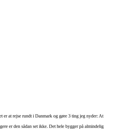
t er at rejse rundt i Danmark og gøre 3 ting jeg nyder: At
ængere er den sådan set ikke. Det hele bygger på almindelig